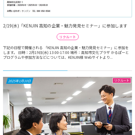
2/19(水)「KENJIN 高知の企業・魅力発見セミナー」に参加します
リクルート
下記の日程で開催される 「KENJIN 高知の企業・魅力発見セミナー」に参加を
します。 日時：2月19日(水) 13:00-17:00 場所：高知市文化プラザ かるぽーと
プログラムや参加方法などについては、KENJIN様 Webサイトより...
リクルート
2025年1月10日