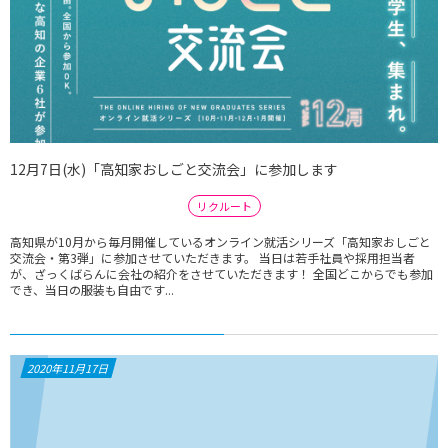
12月7日(水)「高知家おしごと交流会」に参加します
リクルート
高知県が10月から毎月開催しているオンライン就活シリーズ「高知家おしごと
交流会・第3弾」に参加させていただきます。 当日は若手社員や採用担当者
が、ざっくばらんに会社の紹介をさせていただきます！ 全国どこからでも参加
でき、当日の服装も自由です...
2020年11月17日